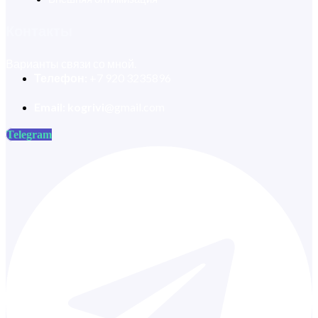
Контакты
Варианты связи со мной.
Телефон:
+7 920 3235896
Email: kogrivi
@gmail.com
Telegram