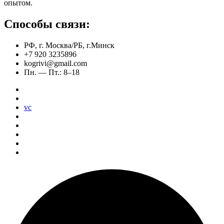
опытом.
Способы связи:
РФ, г. Москва/РБ, г.Минск
+7 920 3235896
kogrivi@gmail.com
Пн. — Пт.: 8–18
vc