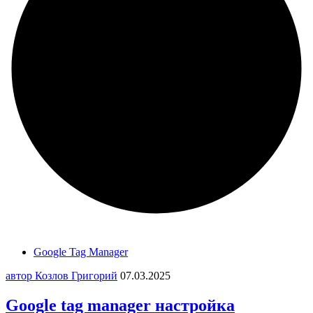
Google Tag Manager
автор Козлов Григорий
07.03.2025
Google tag manager настройка