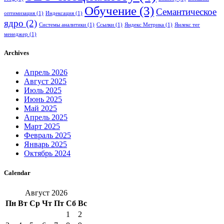
Обучение
(3)
Семантическое
оптимизация
(1)
Индексация
(1)
ядро
(2)
Системы аналитики
(1)
Ссылки
(1)
Яндекс Метрика
(1)
Янлекс тег
менеджер
(1)
Archives
Апрель 2026
Август 2025
Июль 2025
Июнь 2025
Май 2025
Апрель 2025
Март 2025
Февраль 2025
Январь 2025
Октябрь 2024
Calendar
Август 2026
Пн
Вт
Ср
Чт
Пт
Сб
Вс
1
2