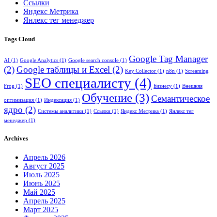
Ссылки
Яндекс Метрика
Янлекс тег менеджер
Tags Cloud
Google Tag Manager
AI
(1)
Google Analytics
(1)
Google search console
(1)
(2)
Google таблицы и Excel
(2)
Key Collector
(1)
n8n
(1)
Screaming
SEO специалисту
(4)
Frog
(1)
Бизнесу
(1)
Внешняя
Обучение
(3)
Семантическое
оптимизация
(1)
Индексация
(1)
ядро
(2)
Системы аналитики
(1)
Ссылки
(1)
Яндекс Метрика
(1)
Янлекс тег
менеджер
(1)
Archives
Апрель 2026
Август 2025
Июль 2025
Июнь 2025
Май 2025
Апрель 2025
Март 2025