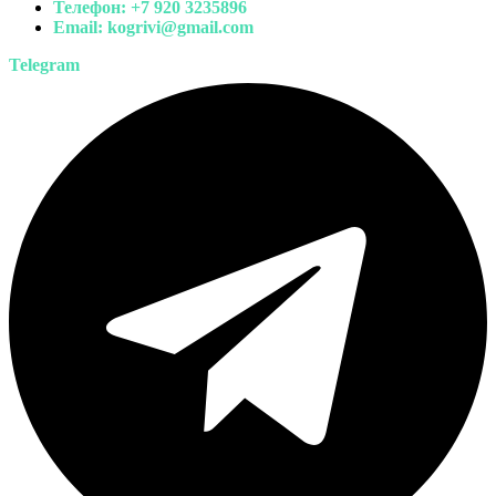
Телефон:
+7 920 3235896
Email: kogrivi
@gmail.com
Telegram