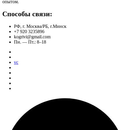
опытом.
Способы связи:
РФ, г. Москва/РБ, г.Минск
+7 920 3235896
kogrivi@gmail.com
Пн. — Пт.: 8–18
vc