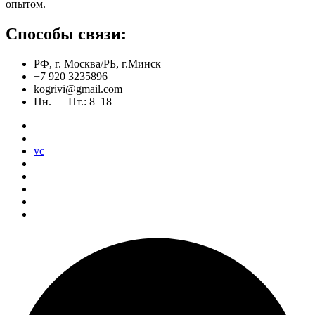
опытом.
Способы связи:
РФ, г. Москва/РБ, г.Минск
+7 920 3235896
kogrivi@gmail.com
Пн. — Пт.: 8–18
vc