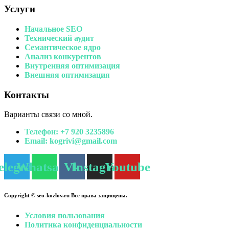
Услуги
Начальное SEO
Технический аудит
Семантическое ядро
Анализ конкурентов
Внутренняя оптимизация
Внешняя оптимизация
Контакты
Варианты связи со мной.
Телефон:
+7 920 3235896
Email: kogrivi
@gmail.com
elegram
Whatsapp
Vk
Instagram
Youtube
Copyright © seo-kozlov.ru Все права защищены.
Условия пользования
Политика конфиденциальности