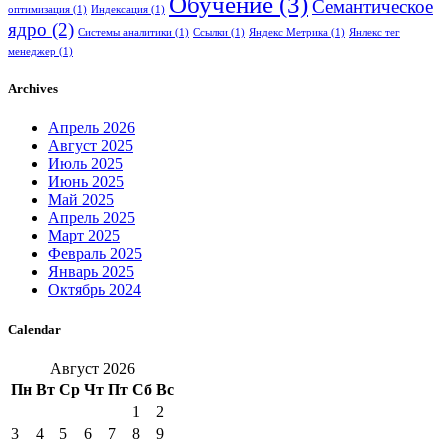
Обучение
(3)
Семантическое
оптимизация
(1)
Индексация
(1)
ядро
(2)
Системы аналитики
(1)
Ссылки
(1)
Яндекс Метрика
(1)
Янлекс тег
менеджер
(1)
Archives
Апрель 2026
Август 2025
Июль 2025
Июнь 2025
Май 2025
Апрель 2025
Март 2025
Февраль 2025
Январь 2025
Октябрь 2024
Calendar
Август 2026
Пн
Вт
Ср
Чт
Пт
Сб
Вс
1
2
3
4
5
6
7
8
9