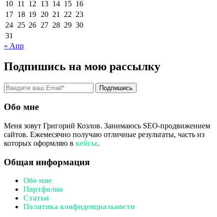
10
11
12
13
14
15
16
17
18
19
20
21
22
23
24
25
26
27
28
29
30
31
« Апр
Подпишись на мою рассылку
Подпишись
Обо мне
Меня зовут Григорий Козлов. Занимаюсь SEO-продвижением
сайтов. Ежемесячно получаю отличные результаты, часть из
которых оформляю в
кейсы
.
Общая информация
Обо мне
Портфолио
Статьи
Политика конфиденциальности